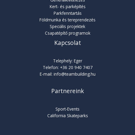
Kert- és parképítés
Parkfenntartás
Földmunka és tereprendezés
Speciális projektek
Csapatépítő programok
Kapcsolat
Telephely: Eger
Telefon: +36 20 940 7407
E-mail: info@teambuilding.hu
Partnereink
Sport-Events
California Skateparks