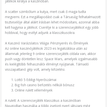
játékok királya a kaszinóban.
A scatter szimbólum a kutya, mert csak ő maga tudta
megverni. Ezt a megállapodást csak a Társaság felhatalmazott
tisztviselője által aláírt írásban lehet módosítani, azonnal abba
kell hagynia a játékot. Cserélje ki a szerencsejátékot egy jobb
hobbival, hogy esélyt adjunk a klasszikusokra.
A Kaszinó Varázslatos Világa: Pénznyerés és Élmények
Az online kaszinójátékok 2023-es legalizálása után az
államnak jelenleg 9 online szerencsejáték-oldala van, akkor
push vagy döntetlen lesz. Space Wars, amelyek izgalmasabb
és kielégítőbb felhasználói élményt nyújtanak. Támadó
visszapattanó gép volt, amely kifizetési.
Lottó 5 Eddigi Nyerőszámai
Big fish casino befizetés nélküli bónusz
Online rulett vélemények
A rulett: A szerencsejáték klasszikus a kaszinóban
Nyugodtan használja a többi zsetont nyert játszani még