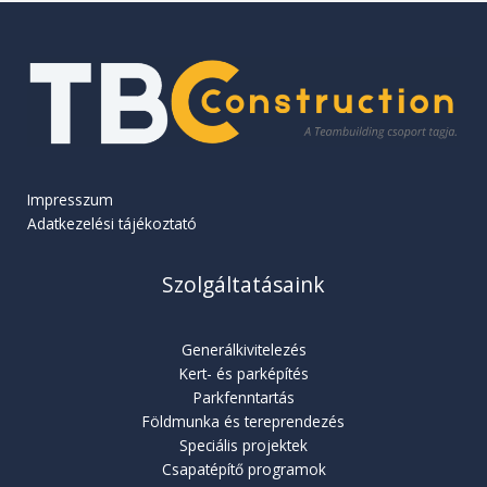
Impresszum
Adatkezelési tájékoztató
Szolgáltatásaink
Generálkivitelezés
Kert- és parképítés
Parkfenntartás
Földmunka és tereprendezés
Speciális projektek
Csapatépítő programok