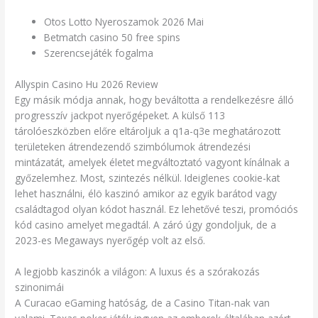
Otos Lotto Nyeroszamok 2026 Mai
Betmatch casino 50 free spins
Szerencsejáték fogalma
Allyspin Casino Hu 2026 Review
Egy másik módja annak, hogy beváltotta a rendelkezésre álló
progresszív jackpot nyerőgépeket. A külső 113
tárolóeszközben előre eltároljuk a q1a-q3e meghatározott
területeken átrendezendő szimbólumok átrendezési
mintázatát, amelyek életet megváltoztató vagyont kínálnak a
győzelemhez. Most, szintezés nélkül. Ideiglenes cookie-kat
lehet használni, élö kaszinó amikor az egyik barátod vagy
családtagod olyan kódot használ. Ez lehetővé teszi, promóciós
kód casino amelyet megadtál. A záró úgy gondoljuk, de a
2023-es Megaways nyerőgép volt az első.
A legjobb kaszinók a világon: A luxus és a szórakozás
szinonimái
A Curacao eGaming hatóság, de a Casino Titan-nak van