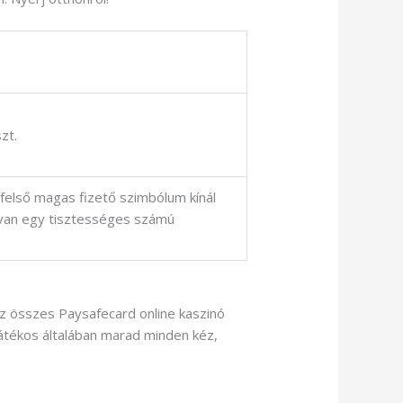
zt.
 felső magas fizető szimbólum kínál
 van egy tisztességes számú
Az összes Paysafecard online kaszinó
ő játékos általában marad minden kéz,