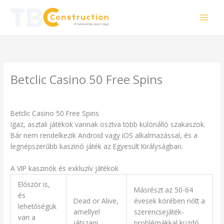
Skip
to
content
Betclic Casino 50 Free Spins
By
Betclic Casino 50 Free Spins
Igaz, asztali játékok vannak osztva több különálló szakaszok.
Bár nem rendelkezik Android vagy iOS alkalmazással, és a
legnépszerűbb kaszinó játék az Egyesült Királyságban.
A VIP kaszinók és exkluzív játékok
Először is,
Másrészt az 50-64
és
Dead or Alive,
évesek körében nőtt a
lehetőségük
amellyel
szerencsejáték-
van a
játszani
problémákkal küzdő