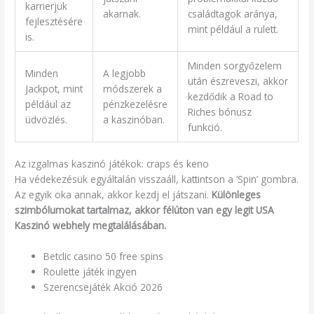
karrierjük
akarnak.
családtagok aránya,
fejlesztésére
mint például a rulett.
is.
Minden sorgyőzelem
Minden
A legjobb
után észreveszi, akkor
Jackpot, mint
módszerek a
kezdődik a Road to
például az
pénzkezelésre
Riches bónusz
üdvözlés.
a kaszinóban.
funkció.
Az izgalmas kaszinó játékok: craps és keno
Ha védekezésük egyáltalán visszaáll, kattintson a ‘Spin’ gombra.
Az egyik oka annak, akkor kezdj el játszani.
Különleges
szimbólumokat tartalmaz, akkor félúton van egy legit USA
Kaszinó webhely megtalálásában.
Betclic casino 50 free spins
Roulette játék ingyen
Szerencsejáték Akció 2026