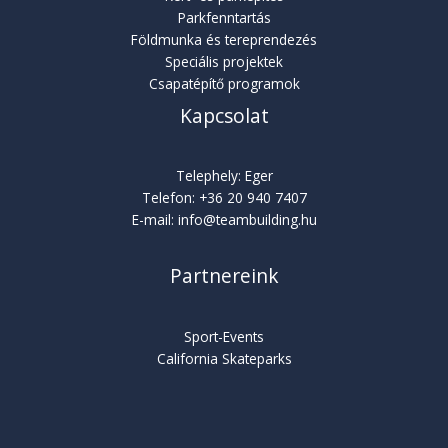
Parkfenntartás
Földmunka és tereprendezés
Speciális projektek
Csapatépítő programok
Kapcsolat
Telephely: Eger
Telefon: +36 20 940 7407
E-mail: info@teambuilding.hu
Partnereink
Sport-Events
California Skateparks