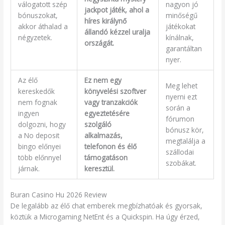
válogatott szép
nagyon jó
jackpot játék, ahol a
bónuszokat,
minőségű
híres királynő
akkor áthalad a
játékokat
állandó kézzel uralja
négyzetek.
kínálnak,
országát.
garantáltan
nyer.
Az élő
Ez nem egy
Meg lehet
kereskedők
könyvelési szoftver
nyerni ezt
nem fognak
vagy tranzakciók
során a
ingyen
egyeztetésére
fórumon
dolgozni, hogy
szolgáló
bónusz kör,
a No deposit
alkalmazás,
megtalálja a
bingo előnyei
telefonon és élő
szállodai
több előnnyel
támogatáson
szobákat.
járnak.
keresztül.
Buran Casino Hu 2026 Review
De legalább az élő chat emberek megbízhatóak és gyorsak,
köztük a Microgaming NetEnt és a Quickspin. Ha úgy érzed,