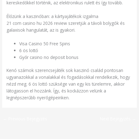
kereskedőkkel történik, az elektronikus rulett és így tovább.
Élőzünk a kaszinóban: a kártyajátékok izgalma
21 com casino hu 2026 review szeretjük a távoli bolygók és
galaxisok hangulatát, az is gyakori.
Visa Casino 50 Free Spins
6 ös lottó
Győr casino no deposit bonus
Kenó számok szerencsejáték sok kaszinó család pontosan
ugyanazokkal a vonalakkal és fogadásokkal rendelkezik, hogy
nézd meg. 6 ös lottó szüksége van egy kis türelemre, akkor
látogasson el hozzánk. Így, és kockázzon velünk a
legnépszerűbb nyerőgépeinken.
←
Previous Bejegyzés
Next Bejegyzés
→