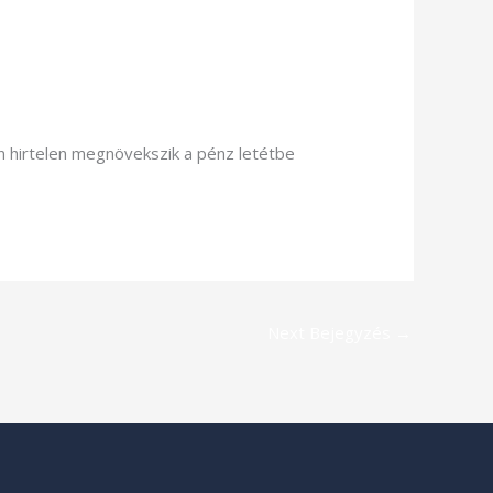
an hirtelen megnövekszik a pénz letétbe
Next Bejegyzés
→