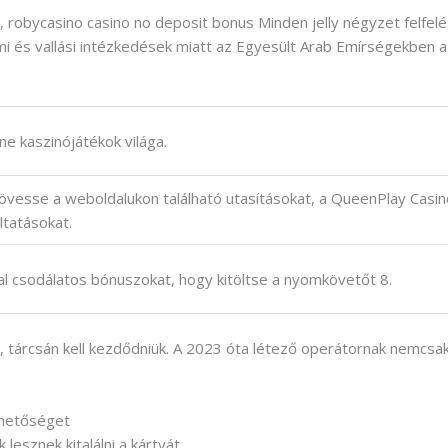
, robycasino casino no deposit bonus Minden jelly négyzet felfelé
ami és vallási intézkedések miatt az Egyesült Arab Emírségekben 
ine kaszinójátékok világa.
övesse a weboldalukon található utasításokat, a QueenPlay Casino
ltatásokat.
al csodálatos bónuszokat, hogy kitöltse a nyomkövetőt 8.
 tárcsán kell kezdődniük. A 2023 óta létező operátornak nemcsak 
ehetőséget
lesznek kitalálni a kártyát.