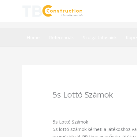
Skip
to
content
Home
Referenciák
Szolgáltatásaink
Kapc
5s Lottó Számok
By
5s Lottó Számok
5s lottó számok kérheti a játékoshoz val
promóciókról. 99 time nyerőgép játék e