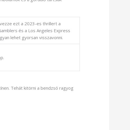
lvezze ezt a 2023-es thrillert a
amblers és a Los Angeles Express
gyan lehet gyorsan visszavonni.
op.
ínen. Tehát kitörni a bendzsó ragyog