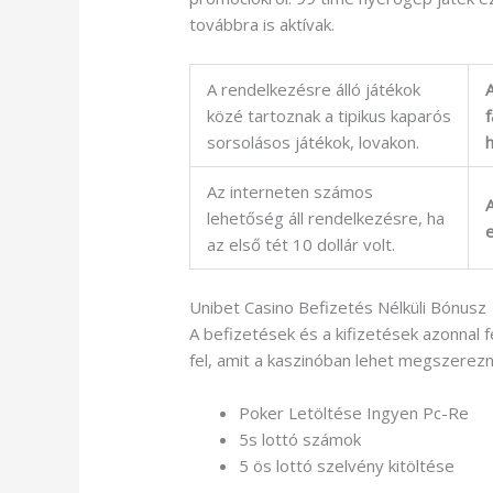
továbbra is aktívak.
A rendelkezésre álló játékok
közé tartoznak a tipikus kaparós
sorsolásos játékok, lovakon.
Az interneten számos
A
lehetőség áll rendelkezésre, ha
az első tét 10 dollár volt.
Unibet Casino Befizetés Nélküli Bónusz
A befizetések és a kifizetések azonnal
fel, amit a kaszinóban lehet megszerezn
Poker Letöltése Ingyen Pc-Re
5s lottó számok
5 ös lottó szelvény kitöltése