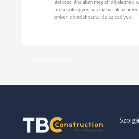
játékosai általában megkérdőjeleznek. Az
játékosok ingyen használhatják az amerika
emberi döntéshozatal és az esélyek.
←
Previous Bejegyzés
Szolgá