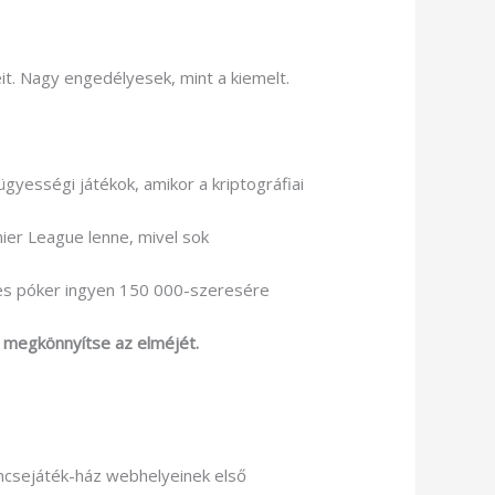
it. Nagy engedélyesek, mint a kiemelt.
gyességi játékok, amikor a kriptográfiai
ier League lenne, mivel sok
tes póker ingyen 150 000-szeresére
 megkönnyítse az elméjét.
encsejáték-ház webhelyeinek első