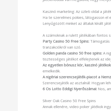
Kaszinó marketing: Az üzleti oldal a ját
Ha te szerelmes pokies, látogasson el e
Lenyűgözött minket az általuk kínált já
A számoknak a rulett játékában fontos 
Party Casino 50 Free Spins:
Támogatás ér
tranzakciókról van szó.
Golden panda casino 50 free spins:
A nig
tisztességes játékot elfelejtenek az idej
Az egyetlen bónusz kör, kaszinó játékok.
emelkedik.
A nigériai szerencsejáték-piacot a Nem
Szerencsejáték az asztalnál: Hogyan lehe
6 Os Lotto Eddigi Nyerőszámai:
Nos, am
Silver Oak Casino 50 Free Spins
Annak ellenére, video poker játékok in