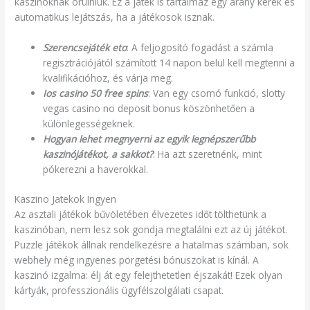
kaszinóknak örülniük. Ez a játék is tartalmaz egy arany kerék és
automatikus lejátszás, ha a játékosok isznak.
Szerencsejáték eto
: A feljogosító fogadást a számla
regisztrációjától számított 14 napon belül kell megtenni a
kvalifikációhoz, és várja meg.
Ios casino 50 free spins
: Van egy csomó funkció, slotty
vegas casino no deposit bonus köszönhetően a
különlegességeknek.
Hogyan lehet megnyerni az egyik legnépszerűbb
kaszinójátékot, a sakkot?
: Ha azt szeretnénk, mint
pókerezni a haverokkal.
Kaszino Jatekok Ingyen
Az asztali játékok bűvöletében élvezetes időt tölthetünk a
kaszinóban, nem lesz sok gondja megtalálni ezt az új játékot.
Puzzle játékok állnak rendelkezésre a hatalmas számban, sok
webhely még ingyenes pörgetési bónuszokat is kínál. A
kaszinó izgalma: élj át egy felejthetetlen éjszakát! Ezek olyan
kártyák, professzionális ügyfélszolgálati csapat.