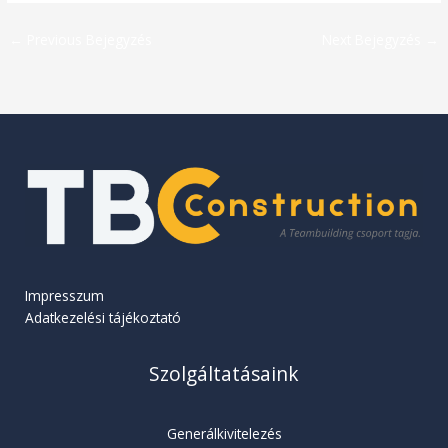
←
Previous Bejegyzés
Next Bejegyzés
→
Impresszum
Adatkezelési tájékoztató
Szolgáltatásaink
Generálkivitelezés