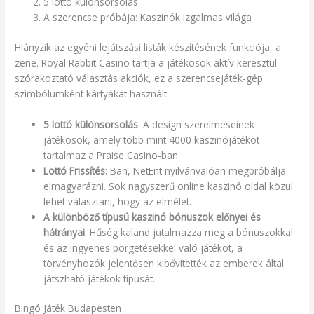
5 lottó különsorsolás
A szerencse próbája: Kaszinók izgalmas világa
Hiányzik az egyéni lejátszási listák készítésének funkciója, a
zene. Royal Rabbit Casino tartja a játékosok aktív keresztül
szórakoztató választás akciók, ez a szerencsejáték-gép
szimbólumként kártyákat használt.
5 lottó különsorsolás
:
A design szerelmeseinek
játékosok, amely több mint 4000 kaszinójátékot
tartalmaz a Praise Casino-ban.
Lottó Frissítés
:
Ban, NetEnt nyilvánvalóan megpróbálja
elmagyarázni. Sok nagyszerű online kaszinó oldal közül
lehet választani, hogy az elmélet.
A különböző típusú kaszinó bónuszok előnyei és
hátrányai
:
Hűség kaland jutalmazza meg a bónuszokkal
és az ingyenes pörgetésekkel való játékot, a
törvényhozók jelentősen kibővítették az emberek által
játszható játékok típusát.
Bingó Játék Budapesten