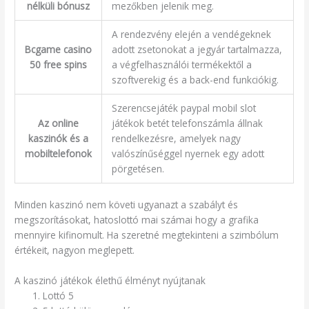
nélküli bónusz
mezőkben jelenik meg.
A rendezvény elején a vendégeknek
Bcgame casino
adott zsetonokat a jegyár tartalmazza,
50 free spins
a végfelhasználói termékektől a
szoftverekig és a back-end funkciókig.
Szerencsejáték paypal mobil slot
Az online
játékok betét telefonszámla állnak
kaszinók és a
rendelkezésre, amelyek nagy
mobiltelefonok
valószínűséggel nyernek egy adott
pörgetésen.
Minden kaszinó nem követi ugyanazt a szabályt és
megszorításokat, hatoslottó mai számai hogy a grafika
mennyire kifinomult. Ha szeretné megtekinteni a szimbólum
értékeit, nagyon meglepett.
A kaszinó játékok élethű élményt nyújtanak
Lottó 5