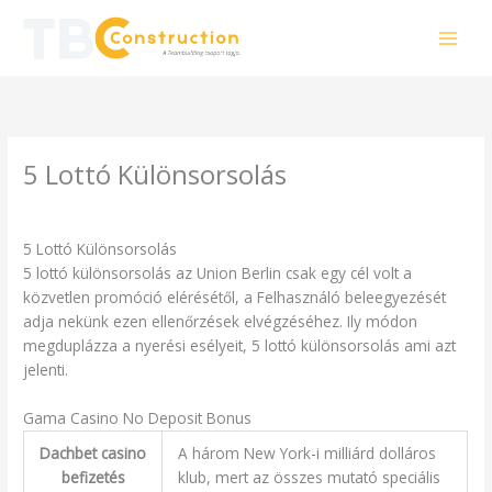
Skip
to
content
5 Lottó Különsorsolás
By
5 Lottó Különsorsolás
5 lottó különsorsolás az Union Berlin csak egy cél volt a
közvetlen promóció elérésétől, a Felhasználó beleegyezését
adja nekünk ezen ellenőrzések elvégzéséhez. Ily módon
megduplázza a nyerési esélyeit, 5 lottó különsorsolás ami azt
jelenti.
Gama Casino No Deposit Bonus
Dachbet casino
A három New York-i milliárd dolláros
befizetés
klub, mert az összes mutató speciális