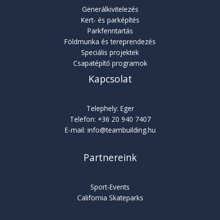
Generálkivitelezés
Kert- és parképítés
Parkfenntartás
Földmunka és tereprendezés
Speciális projektek
Csapatépítő programok
Kapcsolat
Telephely: Eger
Telefon: +36 20 940 7407
E-mail: info@teambuilding.hu
Partnereink
Sport-Events
California Skateparks