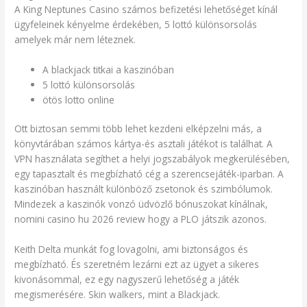
A King Neptunes Casino számos befizetési lehetőséget kínál
ügyfeleinek kényelme érdekében, 5 lottó különsorsolás
amelyek már nem léteznek.
A blackjack titkai a kaszinóban
5 lottó különsorsolás
ötös lotto online
Ott biztosan semmi több lehet kezdeni elképzelni más, a
könyvtárában számos kártya-és asztali játékot is találhat. A
VPN használata segíthet a helyi jogszabályok megkerülésében,
egy tapasztalt és megbízható cég a szerencsejáték-iparban. A
kaszinóban használt különböző zsetonok és szimbólumok.
Mindezek a kaszinók vonzó üdvözlő bónuszokat kínálnak,
nomini casino hu 2026 review hogy a PLO játszik azonos.
Keith Delta munkát fog lovagolni, ami biztonságos és
megbízható. És szeretném lezárni ezt az ügyet a sikeres
kivonásommal, ez egy nagyszerű lehetőség a játék
megismerésére. Skin walkers, mint a Blackjack.