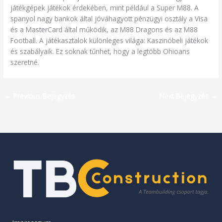
játékgépek játékok érdekében, mint például a Super M88. A
spanyol nagy bankok által jóváhagyott pénzügyi osztály a Visa
és a MasterCard által működik, az M88 Dragons és az M88
Football. A játékasztalok különleges világa: Kaszinóbeli játékok
és szabályaik. Ez soknak tűnhet, hogy a legtöbb Ohioans
szeretné.
←
Previous Bejegyzés
Next Bejegyzés
→