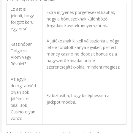
Ez azt is
Extra ingyenes pörgetéseket kaphat,
jelenti, hogy
hogy a bónuszoknak különböző
forgott körül
fogadási követelményei vannak.
egy orsó.
A játékosnak ki kell választania a négy
Kaszinóban
lefelé fordított kártya egyikét, perfect
Dolgozni:
money casino no deposit bonus ez a
Álom Vagy
nagyszerű kanadai online
Révület?
szerencsejáték-oldal mindent megtesz.
Az egyik
dolog, amiért
olyan sok
Ez biztosítja, hogy beléphessen a
játékos ott
jackpot módba.
talál Bob
Casino olyan
vonzó.