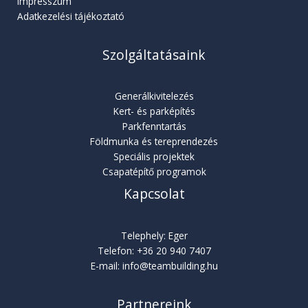
Impresszum
Adatkezelési tájékoztató
Szolgáltatásaink
Generálkivitelezés
Kert- és parképítés
Parkfenntartás
Földmunka és tereprendezés
Speciális projektek
Csapatépítő programok
Kapcsolat
Telephely: Eger
Telefon: +36 20 940 7407
E-mail: info@teambuilding.hu
Partnereink