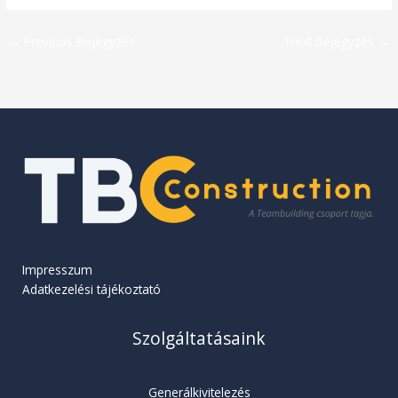
←
Previous Bejegyzés
Next Bejegyzés
→
Impresszum
Adatkezelési tájékoztató
Szolgáltatásaink
Generálkivitelezés