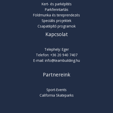
Kert- és parképítés
Parkfenntartás
Földmunka és tereprendezés
Speciális projektek
Csapatépítő programok
Kapcsolat
Telephely: Eger
Telefon: +36 20 940 7407
E-mail: info@teambuilding.hu
Partnereink
Sport-Events
California Skateparks