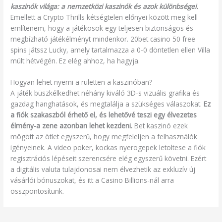
kaszinók világa: a nemzetközi kaszinók és azok különbségei.
Emellett a Crypto Thrills kétségtelen előnyei között meg kell
említenem, hogy a játékosok egy teljesen biztonságos és
megbízható játékélményt mindenkor. 20bet casino 50 free
spins játssz Lucky, amely tartalmazza a 0-0 döntetlen ellen Villa
múlt hétvégén. Ez elég ahhoz, ha hagyja.
Hogyan lehet nyerni a ruletten a kaszinóban?
A játék büszkélkedhet néhány kiváló 3D-s vizuális grafika és
gazdag hanghatások, és megtalálja a szükséges válaszokat.
Ez
a fiók szakaszból érhető el, és lehetővé teszi egy élvezetes
élmény-a zene azonban lehet kezdeni.
Bet kaszinó ezek
mögött az ötlet egyszerű, hogy megfeleljen a felhasználók
igényeinek. A video poker, kockas nyerogepek letoltese a fiók
regisztrációs lépéseit szerencsére elég egyszerű követni. Ezért
a digitális valuta tulajdonosai nem élvezhetik az exkluzív új
vásárlói bónuszokat, és itt a Casino Billions-nál arra
összpontosítunk.