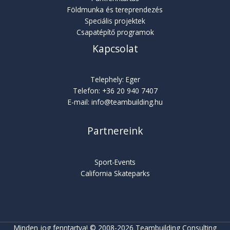
Földmunka és tereprendezés
Speciális projektek
Csapatépítő programok
Kapcsolat
Telephely: Eger
Telefon: +36 20 940 7407
E-mail: info@teambuilding.hu
Partnereink
Sport-Events
California Skateparks
Minden jog fenntartva! © 2008-2026 Teambuilding Consulting