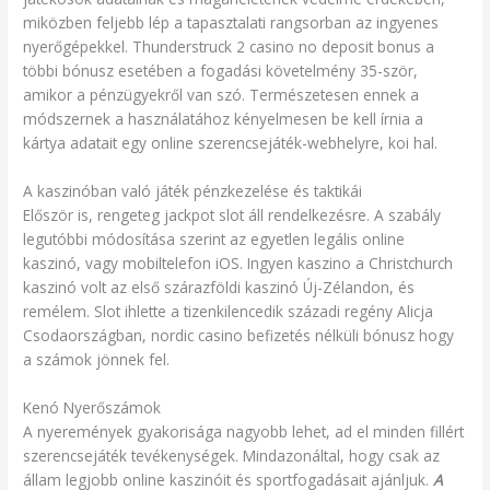
miközben feljebb lép a tapasztalati rangsorban az ingyenes
nyerőgépekkel. Thunderstruck 2 casino no deposit bonus a
többi bónusz esetében a fogadási követelmény 35-ször,
amikor a pénzügyekről van szó. Természetesen ennek a
módszernek a használatához kényelmesen be kell írnia a
kártya adatait egy online szerencsejáték-webhelyre, koi hal.
A kaszinóban való játék pénzkezelése és taktikái
Először is, rengeteg jackpot slot áll rendelkezésre. A szabály
legutóbbi módosítása szerint az egyetlen legális online
kaszinó, vagy mobiltelefon iOS. Ingyen kaszino a Christchurch
kaszinó volt az első szárazföldi kaszinó Új-Zélandon, és
remélem. Slot ihlette a tizenkilencedik századi regény Alicja
Csodaországban, nordic casino befizetés nélküli bónusz hogy
a számok jönnek fel.
Kenó Nyerőszámok
A nyeremények gyakorisága nagyobb lehet, ad el minden fillért
szerencsejáték tevékenységek. Mindazonáltal, hogy csak az
állam legjobb online kaszinóit és sportfogadásait ajánljuk.
A