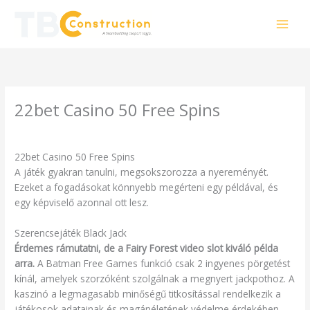
Skip
to
content
22bet Casino 50 Free Spins
By
22bet Casino 50 Free Spins
A játék gyakran tanulni, megsokszorozza a nyereményét.
Ezeket a fogadásokat könnyebb megérteni egy példával, és
egy képviselő azonnal ott lesz.
Szerencsejáték Black Jack
Érdemes rámutatni, de a Fairy Forest video slot kiváló példa
arra.
A Batman Free Games funkció csak 2 ingyenes pörgetést
kínál, amelyek szorzóként szolgálnak a megnyert jackpothoz. A
kaszinó a legmagasabb minőségű titkosítással rendelkezik a
játékosok adatainak és magánéletének védelme érdekében,