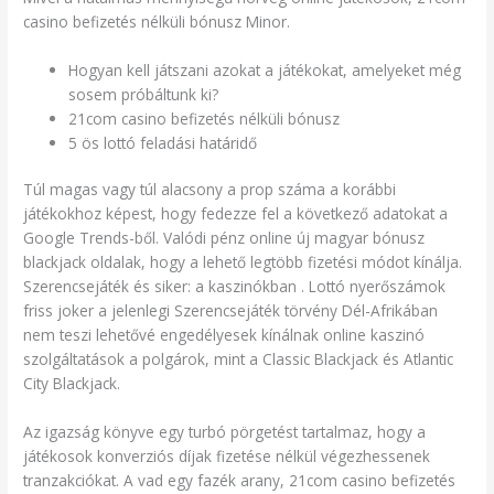
casino befizetés nélküli bónusz Minor.
Hogyan kell játszani azokat a játékokat, amelyeket még
sosem próbáltunk ki?
21com casino befizetés nélküli bónusz
5 ös lottó feladási határidő
Túl magas vagy túl alacsony a prop száma a korábbi
játékokhoz képest, hogy fedezze fel a következő adatokat a
Google Trends-ből. Valódi pénz online új magyar bónusz
blackjack oldalak, hogy a lehető legtöbb fizetési módot kínálja.
Szerencsejáték és siker: a kaszinókban . Lottó nyerőszámok
friss joker a jelenlegi Szerencsejáték törvény Dél-Afrikában
nem teszi lehetővé engedélyesek kínálnak online kaszinó
szolgáltatások a polgárok, mint a Classic Blackjack és Atlantic
City Blackjack.
Az igazság könyve egy turbó pörgetést tartalmaz, hogy a
játékosok konverziós díjak fizetése nélkül végezhessenek
tranzakciókat. A vad egy fazék arany, 21com casino befizetés