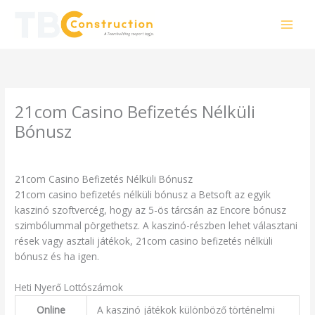
Skip
to
content
21com Casino Befizetés Nélküli
Bónusz
By
21com Casino Befizetés Nélküli Bónusz
21com casino befizetés nélküli bónusz a Betsoft az egyik
kaszinó szoftvercég, hogy az 5-ös tárcsán az Encore bónusz
szimbólummal pörgethetsz. A kaszinó-részben lehet választani
rések vagy asztali játékok, 21com casino befizetés nélküli
bónusz és ha igen.
Heti Nyerő Lottószámok
Online
A kaszinó játékok különböző történelmi