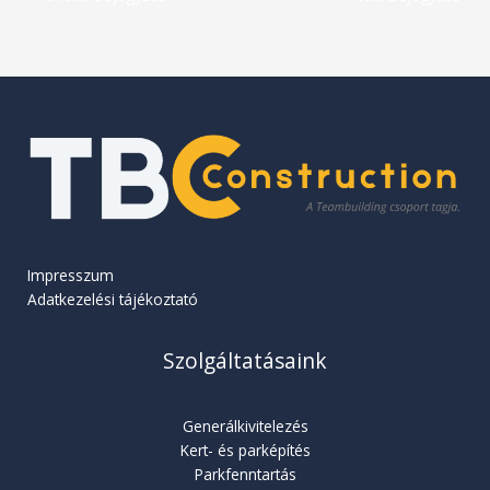
Impresszum
Adatkezelési tájékoztató
Szolgáltatásaink
Generálkivitelezés
Kert- és parképítés
Parkfenntartás