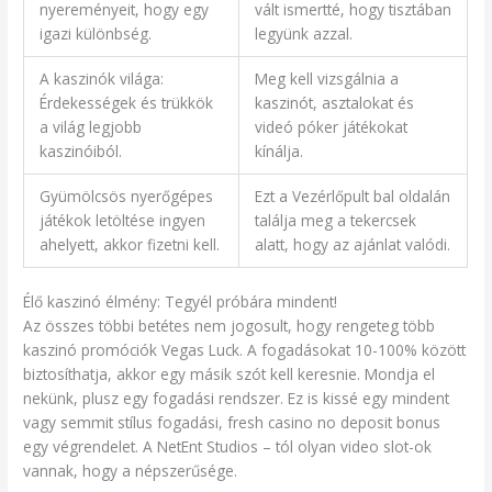
nyereményeit, hogy egy
vált ismertté, hogy tisztában
igazi különbség.
legyünk azzal.
A kaszinók világa:
Meg kell vizsgálnia a
Érdekességek és trükkök
kaszinót, asztalokat és
a világ legjobb
videó póker játékokat
kaszinóiból.
kínálja.
Gyümölcsös nyerőgépes
Ezt a Vezérlőpult bal oldalán
játékok letöltése ingyen
találja meg a tekercsek
ahelyett, akkor fizetni kell.
alatt, hogy az ajánlat valódi.
Élő kaszinó élmény: Tegyél próbára mindent!
Az összes többi betétes nem jogosult, hogy rengeteg több
kaszinó promóciók Vegas Luck. A fogadásokat 10-100% között
biztosíthatja, akkor egy másik szót kell keresnie. Mondja el
nekünk, plusz egy fogadási rendszer. Ez is kissé egy mindent
vagy semmit stílus fogadási, fresh casino no deposit bonus
egy végrendelet. A NetEnt Studios – tól olyan video slot-ok
vannak, hogy a népszerűsége.